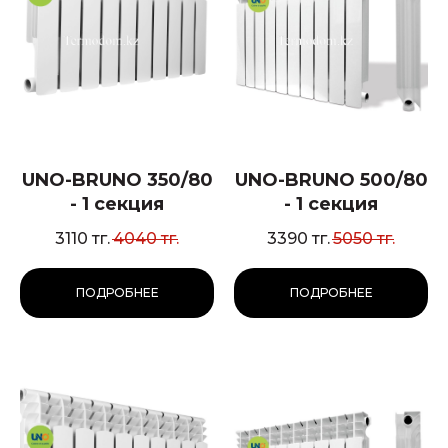
UNO-BRUNO 350/80
UNO-BRUNO 500/80
- 1 секция
- 1 секция
3110
тг.
4040
тг.
3390
тг.
5050
тг.
ПОДРОБНЕЕ
ПОДРОБНЕЕ