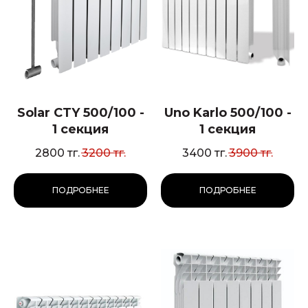
Solar CTY 500/100 -
Uno Karlo 500/100 -
1 секция
1 секция
2800
тг.
3200
тг.
3400
тг.
3900
тг.
ПОДРОБНЕЕ
ПОДРОБНЕЕ