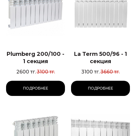
Plumberg 200/100 -
La Term 500/96 - 1
1 секция
секция
2600
тг.
3100
тг.
3100
тг.
3660
тг.
ПОДРОБНЕЕ
ПОДРОБНЕЕ