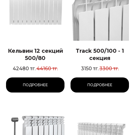
Кельвин 12 секций
Track 500/100 - 1
500/80
секция
42480
тг.
44160
тг.
3150
тг.
3300
тг.
ПОДРОБНЕЕ
ПОДРОБНЕЕ