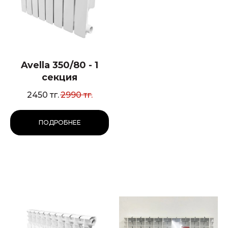
Avella 350/80 - 1
секция
2450
тг.
2990
тг.
ПОДРОБНЕЕ