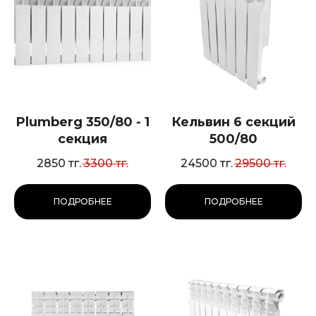
Plumberg 350/80 - 1
Кельвин 6 секций
секция
500/80
2850
тг.
3300
тг.
24500
тг.
29500
тг.
ПОДРОБНЕЕ
ПОДРОБНЕЕ