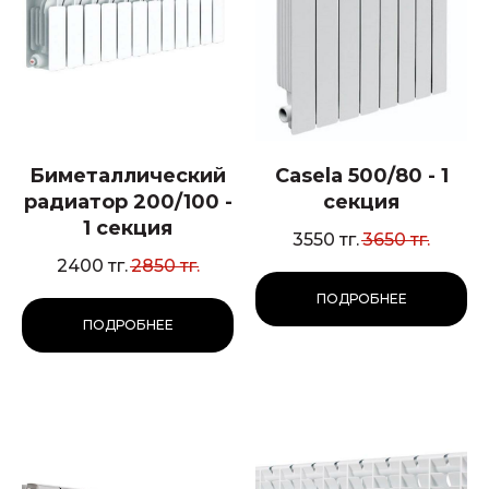
Биметаллический
Casela 500/80 - 1
радиатор 200/100 -
секция
1 секция
3550
тг.
3650
тг.
2400
тг.
2850
тг.
ПОДРОБНЕЕ
ПОДРОБНЕЕ