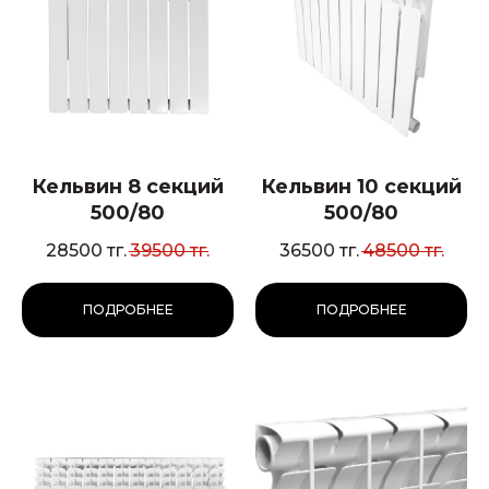
Кельвин 8 секций
Кельвин 10 секций
500/80
500/80
28500
тг.
39500
тг.
36500
тг.
48500
тг.
ПОДРОБНЕЕ
ПОДРОБНЕЕ