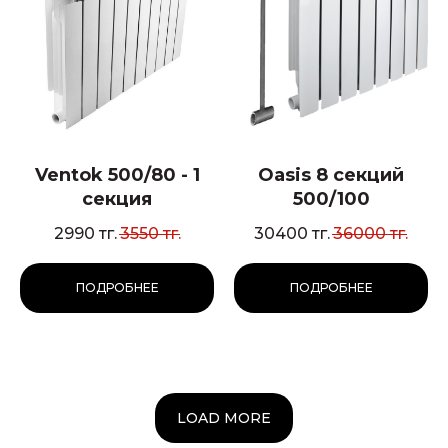
Ventok 500/80 - 1
Oasis 8 секций
секция
500/100
2990
тг.
3550
тг.
30400
тг.
36000
тг.
ПОДРОБНЕЕ
ПОДРОБНЕЕ
LOAD MORE