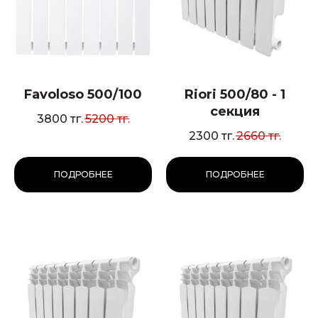
Favoloso 500/100
Riori 500/80 - 1
секция
3800
тг.
5200
тг.
2300
тг.
2660
тг.
ПОДРОБНЕЕ
ПОДРОБНЕЕ