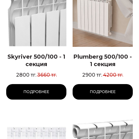
Skyriver 500/100 - 1
Plumberg 500/100 -
секция
1 секция
2800
тг.
3660
тг.
2900
тг.
4200
тг.
ПОДРОБНЕЕ
ПОДРОБНЕЕ