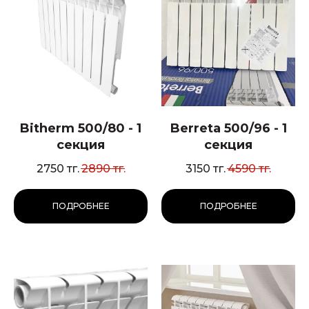
Bitherm 500/80 - 1
Berreta 500/96 - 1
секция
секция
2750
тг.
2890
тг.
3150
тг.
4590
тг.
ПОДРОБНЕЕ
ПОДРОБНЕЕ