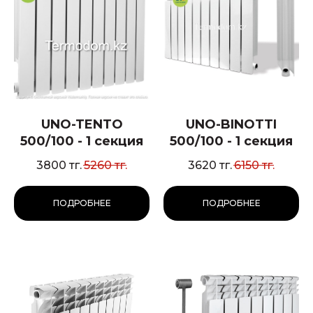
UNO-TENTO
UNO-BINOTTI
500/100 - 1 секция
500/100 - 1 секция
3800
тг.
5260
тг.
3620
тг.
6150
тг.
ПОДРОБНЕЕ
ПОДРОБНЕЕ