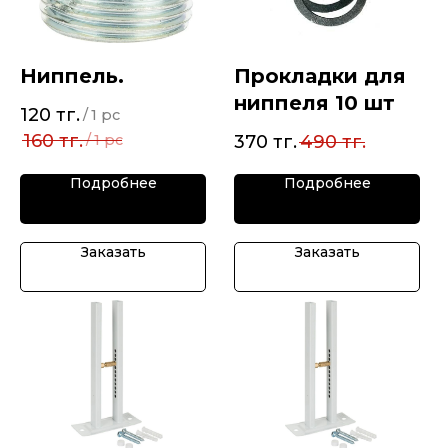
Ниппель.
Прокладки для
ниппеля 10 шт
120
тг.
/
1 pc
160
тг.
/
1 pc
370
тг.
490
тг.
Подробнее
Подробнее
Заказать
Заказать