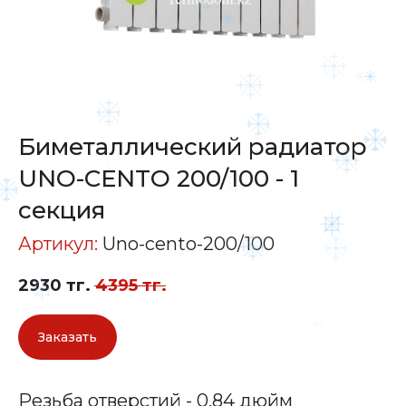
Биметаллический радиатор
UNO-CENTO 200/100 - 1
секция
Артикул:
Uno-cento-200/100
2930
тг.
4395
тг.
Заказать
Резьба отверстий - 0,84 дюйм