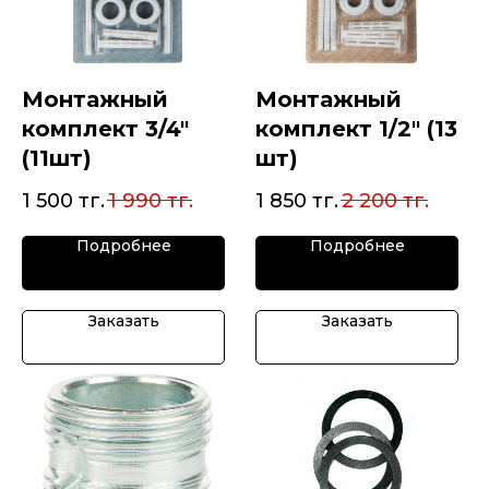
Монтажный
Монтажный
комплект 3/4"
комплект 1/2" (13
(11шт)
шт)
1 500
тг.
1 990
тг.
1 850
тг.
2 200
тг.
Подробнее
Подробнее
Заказать
Заказать