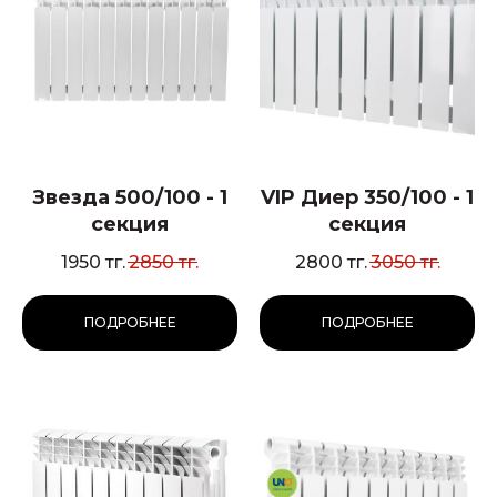
Звезда 500/100 - 1
VIP Диер 350/100 - 1
секция
секция
1950
тг.
2850
тг.
2800
тг.
3050
тг.
ПОДРОБНЕЕ
ПОДРОБНЕЕ