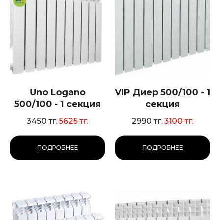
Uno Logano
VIP Диер 500/100 - 1
500/100 - 1 секция
секция
3450
тг.
5625
тг.
2990
тг.
3100
тг.
ПОДРОБНЕЕ
ПОДРОБНЕЕ