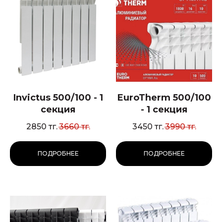
Invictus 500/100 - 1
EuroTherm 500/100
секция
- 1 секция
2850
тг.
3660
тг.
3450
тг.
3990
тг.
ПОДРОБНЕЕ
ПОДРОБНЕЕ