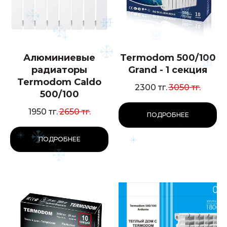
Алюминиевые
Termodom 500/100
радиаторы
Grand - 1 секция
Termodom Caldo
2300
тг.
3050
тг.
500/100
1950
тг.
2650
тг.
ПОДРОБНЕЕ
ПОДРОБНЕЕ