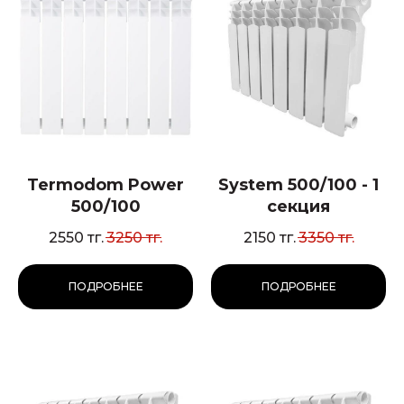
Termodom Power
System 500/100 - 1
500/100
секция
2550
тг.
3250
тг.
2150
тг.
3350
тг.
ПОДРОБНЕЕ
ПОДРОБНЕЕ