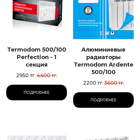
Termodom 500/100
Алюминиевые
Perfection - 1
радиаторы
секция
Termodom Ardente
500/100
2950
тг.
4400
тг.
2200
тг.
3600
тг.
ПОДРОБНЕЕ
ПОДРОБНЕЕ