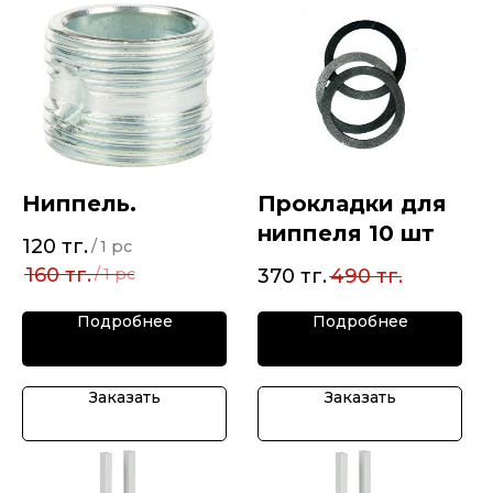
Ниппель.
Прокладки для
ниппеля 10 шт
120
тг.
/
1 pc
160
тг.
/
1 pc
370
тг.
490
тг.
Подробнее
Подробнее
Заказать
Заказать