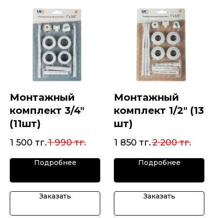
Монтажный
Монтажный
комплект 3/4"
комплект 1/2" (13
(11шт)
шт)
1 500
тг.
1 990
тг.
1 850
тг.
2 200
тг.
Подробнее
Подробнее
Заказать
Заказать