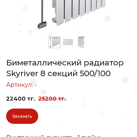
Биметаллический радиатор
Skyriver 8 секций 500/100
Артикул:
-
22400
тг.
25200
тг.
Заказать