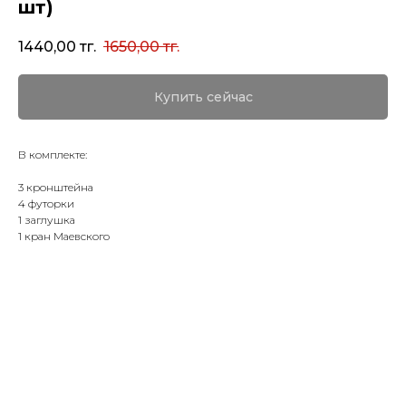
шт)
1440,00
тг.
1650,00
тг.
Купить сейчас
В комплекте:
3 кронштейна
4 футорки
1 заглушка
1 кран Маевского