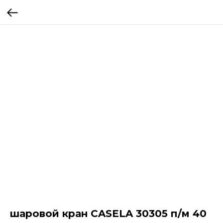
шаровой кран CASELA 30305 п/м 40