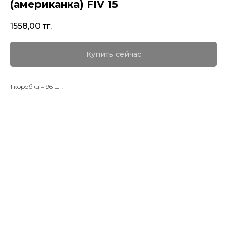
(американка) FIV 15
1558,00
тг.
Купить сейчас
1 коробка = 96 шт.